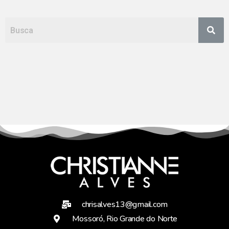
chrisalves13@gmail.com
Mossoró, Rio Grande do Norte