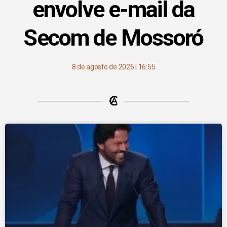
envolve e-mail da
Secom de Mossoró
8 de agosto de 2026
16:55