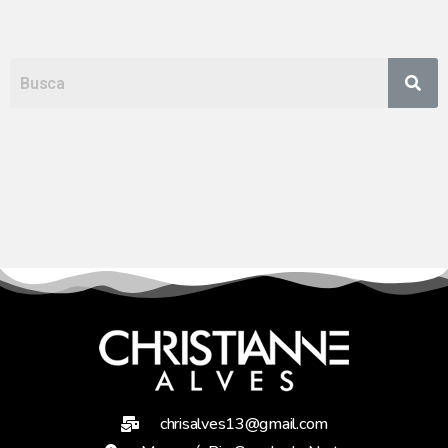
chrisalves13@gmail.com