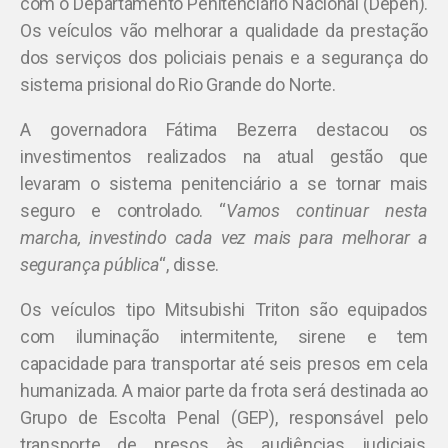
com o Departamento Penitenciário Nacional (Depen).
Os veículos vão melhorar a qualidade da prestação
dos serviços dos policiais penais e a segurança do
sistema prisional do Rio Grande do Norte.
A governadora Fátima Bezerra destacou os
investimentos realizados na atual gestão que
levaram o sistema penitenciário a se tornar mais
seguro e controlado. “
Vamos continuar nesta
marcha, investindo cada vez mais para melhorar a
segurança pública
“, disse.
Os veículos tipo Mitsubishi Triton são equipados
com iluminação intermitente, sirene e tem
capacidade para transportar até seis presos em cela
humanizada. A maior parte da frota será destinada ao
Grupo de Escolta Penal (GEP), responsável pelo
transporte de presos às audiências judiciais,