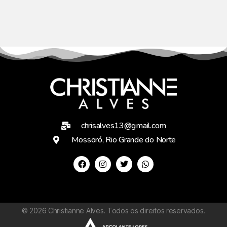
chrisalves13@gmail.com
Mossoró, Rio Grande do Norte
©
2026
Christianne Alves. Todos os direitos reservados.