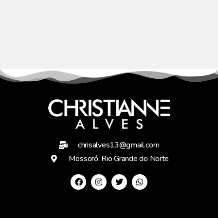
chrisalves13@gmail.com
Mossoró, Rio Grande do Norte