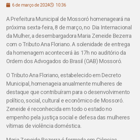
6 de março de 2024
10:36
A Prefeitura Municipal de Mossoró homenageará na
próxima sexta-feira, 8 de março, no Dia Internacional
da Mulher, a desembargadora Maria Zeneide Bezerra
com o Tributo Ana Floriano. A solenidade de entrega
da homenagem acontecerá às 17h no auditório da
Ordem dos Advogados do Brasil (OAB) Mossoró.
O Tributo Ana Floriano, estabelecido em Decreto
Municipal, homenageia anualmente mulheres de
destaque que contribuíram para o desenvolvimento
político, social, cultural e econômico de Mossoró.
Zeneide é reconhecida em todo o estado no
empenho pela justiça social e defesa das mulheres
vítimas de violência doméstica.
Maria Zeneide Bezerra é formada em Ciências