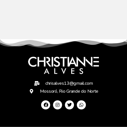
chrisalves13@gmail.com
Mossoró, Rio Grande do Norte