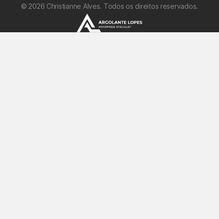
©
2026
Christianne Alves. Todos os direitos reservados.