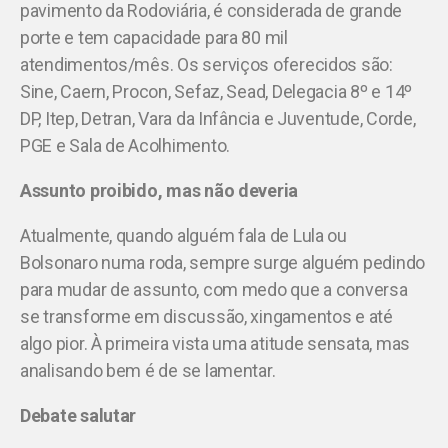
pavimento da Rodoviária, é considerada de grande
porte e tem capacidade para 80 mil
atendimentos/mês. Os serviços oferecidos são:
Sine, Caern, Procon, Sefaz, Sead, Delegacia 8º e 14º
DP, Itep, Detran, Vara da Infância e Juventude, Corde,
PGE e Sala de Acolhimento.
Assunto proibido, mas não deveria
Atualmente, quando alguém fala de Lula ou
Bolsonaro numa roda, sempre surge alguém pedindo
para mudar de assunto, com medo que a conversa
se transforme em discussão, xingamentos e até
algo pior. À primeira vista uma atitude sensata, mas
analisando bem é de se lamentar.
Debate salutar