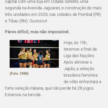
capital com uma loja em Cidade Satélite, uma
segunda na Avenida Jaguarari, e construção de mais
três unidades em 2026, nas cidades de Pombal (PB)
e Tibau (RN). Sucesso!
Páreo difícil, mas não impossível.
Hoje, às 15h,
teremos a final da
Liga das Nações.
Após eliminar o
Japão, a seleção
(Foto: CNN)
brasileira feminina
de vôlei enfrentará a
forte seleção italiana, que não perde há 28 jogos.
Estamos na torcida.