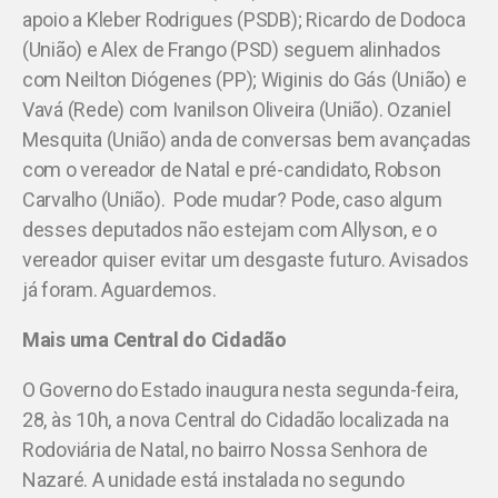
apoio a Kleber Rodrigues (PSDB); Ricardo de Dodoca
(União) e Alex de Frango (PSD) seguem alinhados
com Neilton Diógenes (PP); Wiginis do Gás (União) e
Vavá (Rede) com Ivanilson Oliveira (União). Ozaniel
Mesquita (União) anda de conversas bem avançadas
com o vereador de Natal e pré-candidato, Robson
Carvalho (União). Pode mudar? Pode, caso algum
desses deputados não estejam com Allyson, e o
vereador quiser evitar um desgaste futuro. Avisados
já foram. Aguardemos.
Mais uma Central do Cidadão
O Governo do Estado inaugura nesta segunda-feira,
28, às 10h, a nova Central do Cidadão localizada na
Rodoviária de Natal, no bairro Nossa Senhora de
Nazaré. A unidade está instalada no segundo