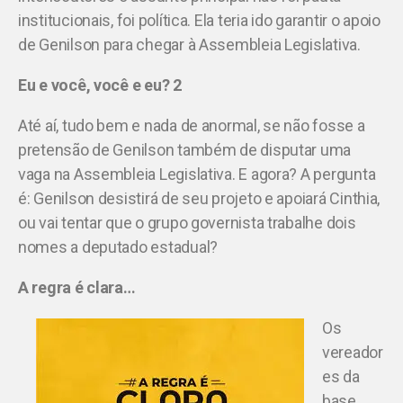
institucionais, foi política. Ela teria ido garantir o apoio
de Genilson para chegar à Assembleia Legislativa.
Eu e você, você e eu? 2
Até aí, tudo bem e nada de anormal, se não fosse a
pretensão de Genilson também de disputar uma
vaga na Assembleia Legislativa. E agora? A pergunta
é: Genilson desistirá de seu projeto e apoiará Cinthia,
ou vai tentar que o grupo governista trabalhe dois
nomes a deputado estadual?
A regra é clara…
Os
vereador
es da
base