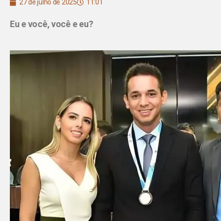
27 de julho de 2025
11:01
Eu e você, você e eu?