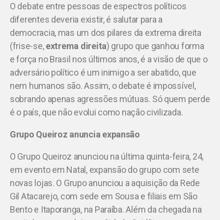
O debate entre pessoas de espectros políticos
diferentes deveria existir, é salutar para a
democracia, mas um dos pilares da extrema direita
(frise-se,
extrema direita
) grupo que ganhou forma
e força no Brasil nos últimos anos, é a visão de que o
adversário político é um inimigo a ser abatido, que
nem humanos são. Assim, o debate é impossível,
sobrando apenas agressões mútuas. Só quem perde
é o país, que não evolui como nação civilizada.
Grupo Queiroz anuncia expansão
O Grupo Queiroz anunciou na última quinta-feira, 24,
em evento em Natal, expansão do grupo com sete
novas lojas. O Grupo anunciou a aquisição da Rede
Gil Atacarejo, com sede em Sousa e filiais em São
Bento e Itaporanga, na Paraíba. Além da chegada na