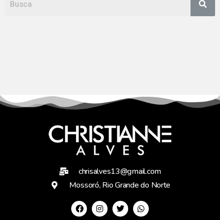
chrisalves13@gmail.com
Mossoró, Rio Grande do Norte