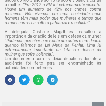
dados do Rio Grande do Norte sobre violência contra
a mulher. “
Em 2017 o RN foi extremamente violento.
Houve um aumento de 42% nos crimes contra
mulheres. Nós vivemos em uma sociedade onde
homens tê
m mais poder que mulheres e temos que
romper com essa cultura patriarcal e machista
.”.
A delegada Cristiane Magalhães ressaltou a
importância da criação de leis em defesa da mulher.
“
Podemos perceber que existe um antes e um depois
quando falamos da Lei Maria da Penha. Uma lei
extremamente importante na luta em defesa da
mulher que sofre violência
.”.
Um documento com as idéias debatidas durante a
audiência foi feito para ser encaminhado às
autoridades competentes.