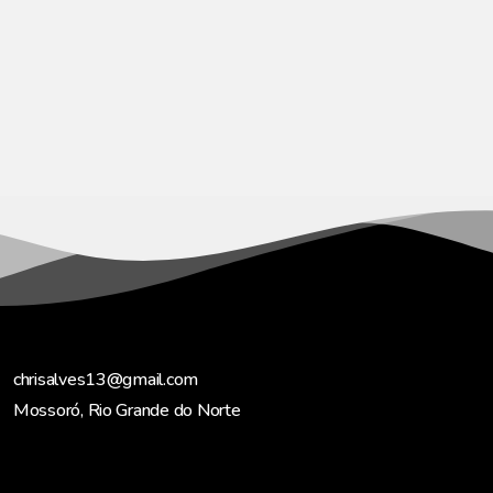
chrisalves13@gmail.com
Mossoró, Rio Grande do Norte