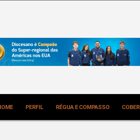
HOME
PERFIL
RÉGUA E COMPASSO
COBE