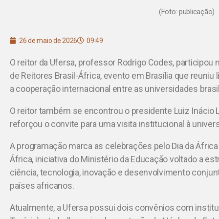
(Foto: publicação)
26 de maio de 2026
09:49
O reitor da Ufersa, professor Rodrigo Codes, participou 
de Reitores Brasil-África, evento em Brasília que reuniu
a cooperação internacional entre as universidades brasil
O reitor também se encontrou o presidente Luiz Inácio Lul
reforçou o convite para uma visita institucional à univer
A programação marca as celebrações pelo Dia da Áfric
África, iniciativa do Ministério da Educação voltado a es
ciência, tecnologia, inovação e desenvolvimento conjunto
países africanos.
Atualmente, a Ufersa possui dois convênios com institu