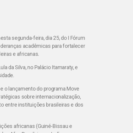
nesta segunda-feira, dia 25, do I Fórum
 lideranças acadêmicas para fortalecer
eiras e africanas.
a da Silva, no Palácio Itamaraty, e
sidade.
a e o lançamento do programa Move
tratégicas sobre internacionalização,
 entre instituições brasileiras e dos
ições africanas (Guiné-Bissau e