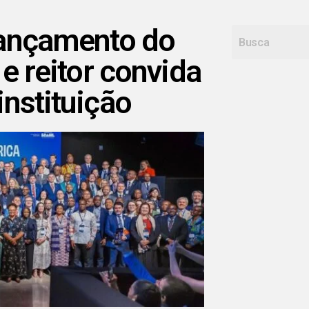
 lançamento do
e reitor convida
 instituição