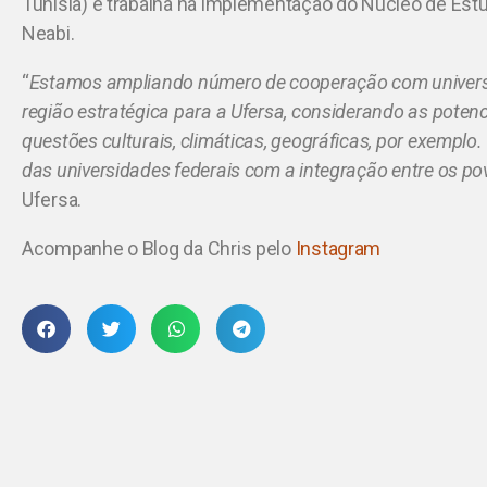
Tunísia) e trabalha na implementação do Núcleo de Estu
Neabi.
“
Estamos ampliando número de cooperação com universi
região estratégica para a Ufersa, considerando as pot
questões culturais, climáticas, geográficas, por exempl
das universidades federais com a integração entre os po
Ufersa.
Acompanhe o Blog da Chris pelo
Instagram