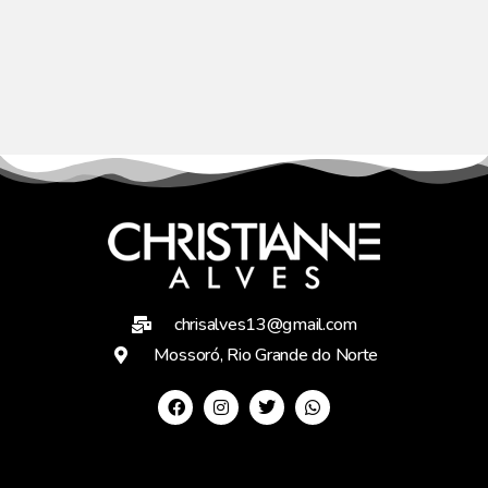
chrisalves13@gmail.com
Mossoró, Rio Grande do Norte