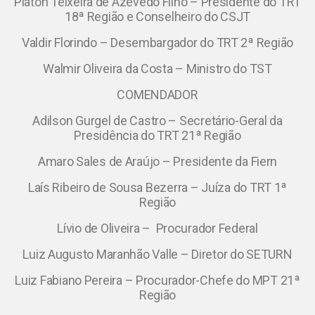
Platon Teixeira de Azevedo Filho – Presidente do TRT
18ª Região e Conselheiro do CSJT
Valdir Florindo – Desembargador do TRT 2ª Região
Walmir Oliveira da Costa – Ministro do TST
COMENDADOR
Adilson Gurgel de Castro – Secretário-Geral da
Presidência do TRT 21ª Região
Amaro Sales de Araújo – Presidente da Fiern
Laís Ribeiro de Sousa Bezerra – Juíza do TRT 1ª
Região
Lívio de Oliveira – Procurador Federal
Luiz Augusto Maranhão Valle – Diretor do SETURN
Luiz Fabiano Pereira – Procurador-Chefe do MPT 21ª
Região