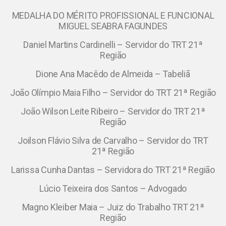
MEDALHA DO MÉRITO PROFISSIONAL E FUNCIONAL
MIGUEL SEABRA FAGUNDES
Daniel Martins Cardinelli – Servidor do TRT 21ª
Região
Dione Ana Macêdo de Almeida – Tabeliã
João Olímpio Maia Filho – Servidor do TRT 21ª Região
João Wilson Leite Ribeiro – Servidor do TRT 21ª
Região
Joilson Flávio Silva de Carvalho – Servidor do TRT
21ª Região
Larissa Cunha Dantas – Servidora do TRT 21ª Região
Lúcio Teixeira dos Santos – Advogado
Magno Kleiber Maia – Juiz do Trabalho TRT 21ª
Região