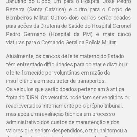
Januário do Cicco, um para o Hospital José Pedro
Bezerra (Santa Catarina) e outro para o Corpo de
Bombeiros Militar. Outros dois carros serão doados
para ações da Diretoria de Saúde do Hospital Coronel
Pedro Germano (Hospital da PM) e mais cinco
viaturas para o Comando Geral da Polícia Militar.
Atualmente, os bancos de leite materno do Estado
têm enfrentado dificuldades para coletar e distribuir
o leite fornecido por voluntárias em razão da
insuficiência em seu setor de transportes.
Os veículos que serão doados pertenciam à antiga
frota do TJRN. Os veículos poderiam ser vendidos ou
reaproveitados internamente pelo próprio tribunal,
mas após uma avaliação técnica em processo
administrativo dos custos de manutenção e dos
valores que seriam despendidos, o tribunal tomou a