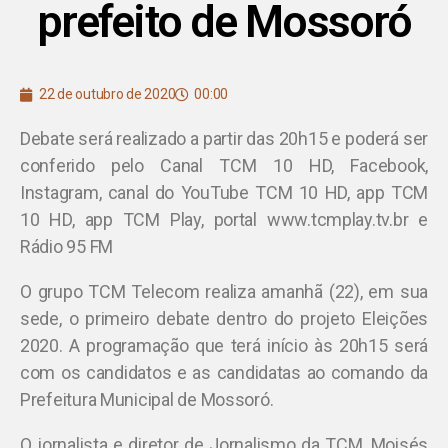
prefeito de Mossoró
22 de outubro de 2020
00:00
Debate será realizado a partir das 20h15 e poderá ser
conferido pelo Canal TCM 10 HD, Facebook,
Instagram, canal do YouTube TCM 10 HD, app TCM
10 HD, app TCM Play, portal www.tcmplay.tv.br e
Rádio 95 FM
O grupo TCM Telecom realiza amanhã (22), em sua
sede, o primeiro debate dentro do projeto Eleições
2020. A programação que terá início às 20h15 será
com os candidatos e as candidatas ao comando da
Prefeitura Municipal de Mossoró.
O jornalista e diretor de Jornalismo da TCM, Moisés