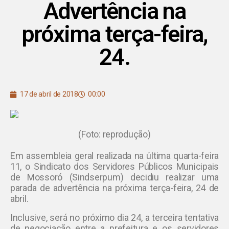
Advertência na
próxima terça-feira,
24.
17 de abril de 2018
00:00
(Foto: reprodução)
Em assembleia geral realizada na última quarta-feira
11, o Sindicato dos Servidores Públicos Municipais
de Mossoró (Sindserpum) decidiu realizar uma
parada de advertência na próxima terça-feira, 24 de
abril.
Inclusive, será no próximo dia 24, a terceira tentativa
de negociação entre a prefeitura e os servidores