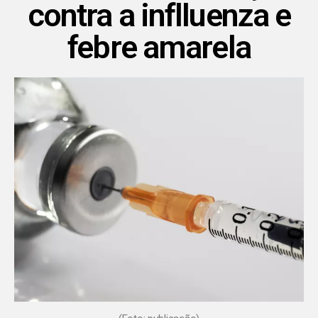
contra a inflluenza e
febre amarela