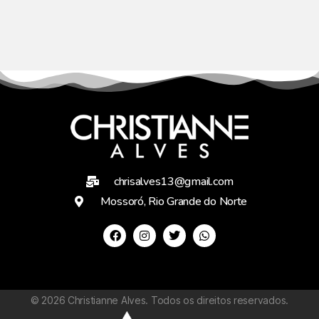
chrisalves13@gmail.com
Mossoró, Rio Grande do Norte
©
2026
Christianne Alves. Todos os direitos reservados.