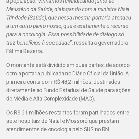
à população. Vínhamos reivindicando junto ao
Ministério da Saúde, dialogando com a ministra Nísia
Trindade (Saúde), que nessa mesma portaria atendeu
a um outro pleito nosso, que é exatamente o recurso
para a oncologia. Essa possibilidade de diálogo só
traz benefícios à sociedade
”, ressalta a governadora
Fátima Bezerra.
O montante está dividido em duas partes, de acordo
com a portaria publicada no Diário Oficial da União. A
primeira conta com R$ 48,2 milhões, destinados
diretamente ao Fundo Estadual de Saúde para ações
de Média e Alta Complexidade (MAC).
Os R$ 61 milhões restantes foram partilhados entre
sete hospitais de Natal e Mossoró que prestam
atendimentos de oncologia pelo SUS no RN.