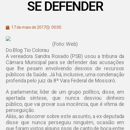
SE DEFENDER
17 de maio de 2017
00:00
(Foto: Web)
Do Blog Tio Colorau
A vereadora Sandra Rosado (PSB) usou a tribuna da
Câmara Municipal para se defender das acusações
que lhe pesam envolvendo desvios de recursos
públicos da Saúde. Já há, inclusive, uma condenação
proferida pelo juiz da 8ª Vara Federal de Mossoró.
A parlamentar, líder de um grupo político, disse, em
apertada síntese, que nunca desviou dinheiro
público, que vai provar sua inocência, que é vítima de
perseguição.
Aliás, ao discorrer sobre este assunto, a ex-deputada
disse que nunca perseguiu ninguém, ocasião em
que foram vistos alguns risos de canto de boca entre