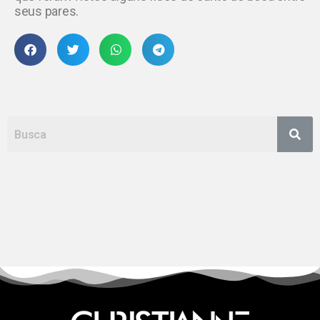
seus pares.