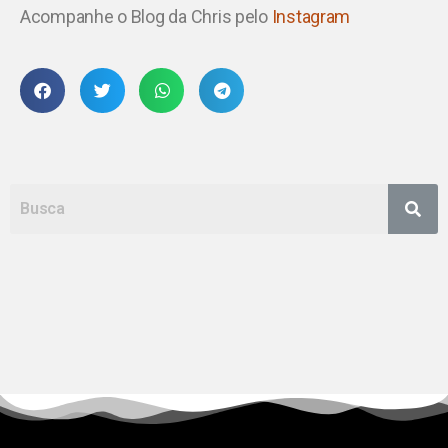
Acompanhe o Blog da Chris pelo
Instagram