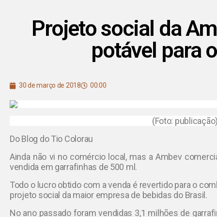
Projeto social da A
potável para o
30 de março de 2018
00:00
(Foto: publicação
Do Blog do Tio Colorau
Ainda não vi no comércio local, mas a Ambev comerc
vendida em garrafinhas de 500 ml.
Todo o lucro obtido com a venda é revertido para o com
projeto social da maior empresa de bebidas do Brasil.
No ano passado foram vendidas 3,1 milhões de garrafi