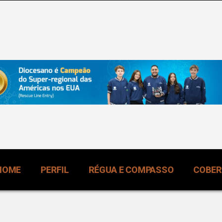
HOME
PERFIL
RÉGUA E COMPASSO
COBE