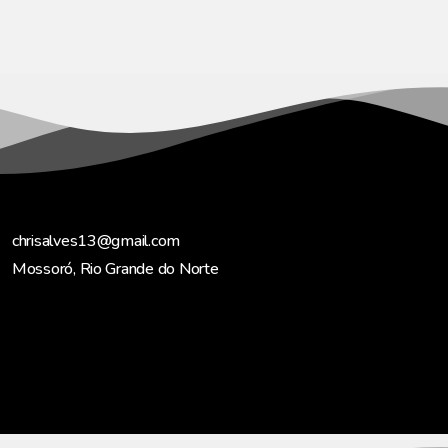
chrisalves13@gmail.com
Mossoró, Rio Grande do Norte