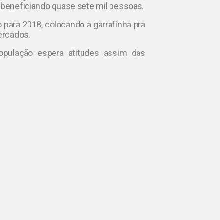
, beneficiando quase sete mil pessoas.
o para 2018, colocando a garrafinha pra
ercados.
população espera atitudes assim das