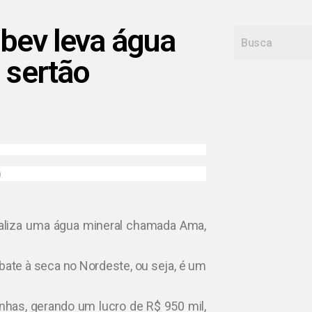
mbev leva água
 sertão
)
ializa uma água mineral chamada Ama,
bate à seca no Nordeste, ou seja, é um
nhas, gerando um lucro de R$ 950 mil,