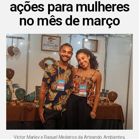
ações para mulheres
no mês de março
Victor Marley e Raquel Medeiros da Arteando Ambientes,