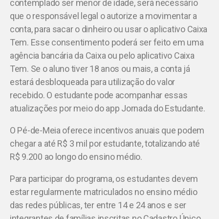
contemplado ser menor de idade, será necessário
que o responsável legal o autorize a movimentar a
conta, para sacar o dinheiro ou usar o aplicativo Caixa
Tem. Esse consentimento poderá ser feito em uma
agência bancária da Caixa ou pelo aplicativo Caixa
Tem. Se o aluno tiver 18 anos ou mais, a conta já
estará desbloqueada para utilização do valor
recebido. O estudante pode acompanhar essas
atualizações por meio do app Jornada do Estudante.
O Pé-de-Meia oferece incentivos anuais que podem
chegar a até R$ 3 mil por estudante, totalizando até
R$ 9.200 ao longo do ensino médio.
Para participar do programa, os estudantes devem
estar regularmente matriculados no ensino médio
das redes públicas, ter entre 14 e 24 anos e ser
integrantes de famílias inscritas no Cadastro Único