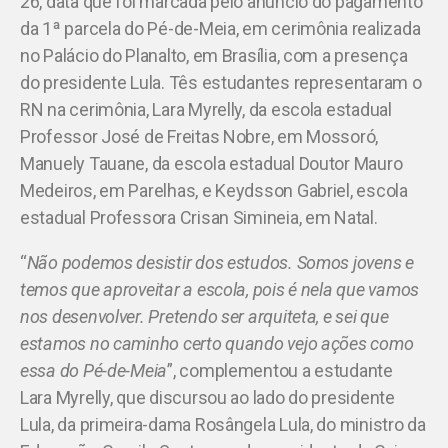
26, data que foi marcada pelo anúncio do pagamento
da 1ª parcela do Pé-de-Meia, em cerimônia realizada
no Palácio do Planalto, em Brasília, com a presença
do presidente Lula. Tês estudantes representaram o
RN na cerimônia, Lara Myrelly, da escola estadual
Professor José de Freitas Nobre, em Mossoró,
Manuely Tauane, da escola estadual Doutor Mauro
Medeiros, em Parelhas, e Keydsson Gabriel, escola
estadual Professora Crisan Simineia, em Natal.
“
Não podemos desistir dos estudos. Somos jovens e
temos que aproveitar a escola, pois é nela que vamos
nos desenvolver. Pretendo ser arquiteta, e sei que
estamos no caminho certo quando vejo ações como
essa do Pé-de-Meia
”, complementou a estudante
Lara Myrelly, que discursou ao lado do presidente
Lula, da primeira-dama Rosângela Lula, do ministro da