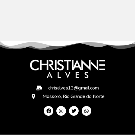
chrisalves13@gmail.com
Mossoró, Rio Grande do Norte