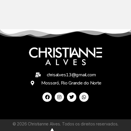
chrisalves13@gmail.com
Mossoró, Rio Grande do Norte
©
2026
Christianne Alves. Todos os direitos reservados.