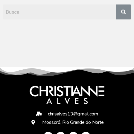
chrisalves13@gmail.com
Mossoró, Rio Grande do Norte