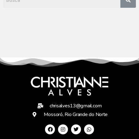
chrisalves13@gmail.com
Mossoró, Rio Grande do Norte