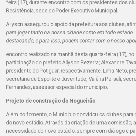
feira (17), durante encontro com os presidentes dos c
Resistência, sede do Poder Executivo Municipal.
Allyson assegurou o apoio da prefeitura aos clubes, afi
para jogar tanto na nossa cidade como em todo estado.
destacando, e para isso, podem contar com o nosso apo
encontro realizado na manhã desta quarta-feira (17), n
participação do prefeito Allyson Bezerra; Alexandre Tava
presidente do Potiguar, respectivamente; Lima Neto, pre
secretária de Esporte e Juventude; Valéria Persali, sec
Fernandes, assessor especial do município.
Projeto de construção do Nogueirão
Além do fomento, o Município convidou os clubes para p
do novo estádio. Através da criação de uma comissão, a
necessidade do novo estádio, sempre com diálogo e part