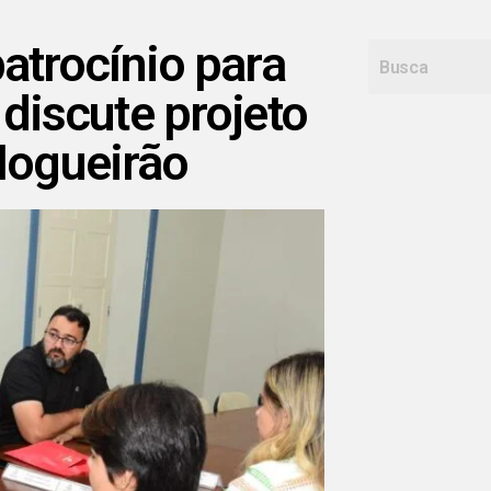
atrocínio para
discute projeto
Nogueirão