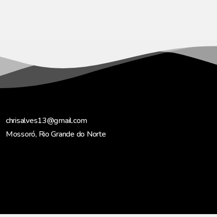
chrisalves13@gmail.com
Mossoró, Rio Grande do Norte