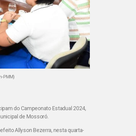
om-PMM)
icipam do Campeonato Estadual 2024,
Municipal de Mossoró.
efeito Allyson Bezerra, nesta quarta-