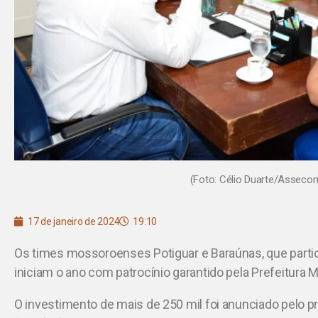
(Foto: Célio Duarte/Assec
17 de janeiro de 2024
19:10
Os times mossoroenses Potiguar e Baraúnas, que part
iniciam o ano com patrocínio garantido pela Prefeitura 
O investimento de mais de 250 mil foi anunciado pelo pr