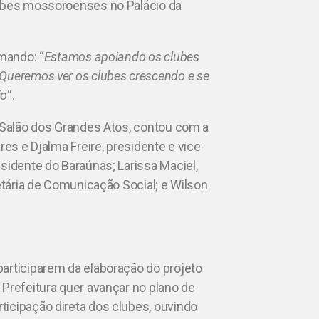
lubes mossoroenses no Palácio da
rmando: “
Estamos apoiando os clubes
 Queremos ver os clubes crescendo e se
io
“.
o Salão dos Grandes Atos, contou com a
res e Djalma Freire, presidente e vice-
sidente do Baraúnas; Larissa Maciel,
retária de Comunicação Social; e Wilson
articiparem da elaboração do projeto
 Prefeitura quer avançar no plano de
icipação direta dos clubes, ouvindo