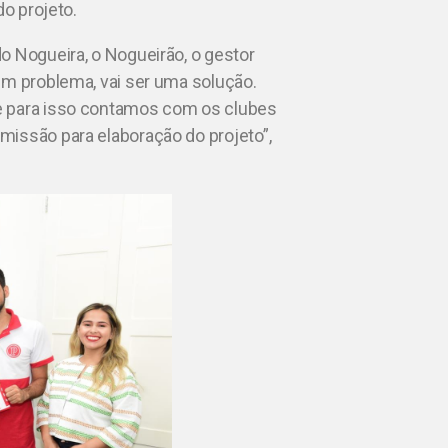
do projeto.
o Nogueira, o Nogueirão, o gestor
um problema, vai ser uma solução.
e para isso contamos com os clubes
missão para elaboração do projeto”,