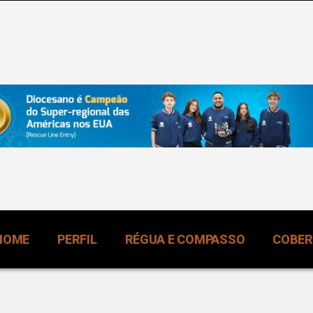
HOME
PERFIL
RÉGUA E COMPASSO
COBE