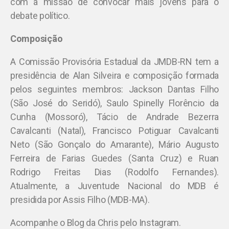
com a missão de convocar mais jovens para o
debate político.
Composição
A Comissão Provisória Estadual da JMDB-RN tem a
presidência de Alan Silveira e composição formada
pelos seguintes membros: Jackson Dantas Filho
(São José do Seridó), Saulo Spinelly Florêncio da
Cunha (Mossoró), Tácio de Andrade Bezerra
Cavalcanti (Natal), Francisco Potiguar Cavalcanti
Neto (São Gonçalo do Amarante), Mário Augusto
Ferreira de Farias Guedes (Santa Cruz) e Ruan
Rodrigo Freitas Dias (Rodolfo Fernandes).
Atualmente, a Juventude Nacional do MDB é
presidida por Assis Filho (MDB-MA).
Acompanhe o Blog da Chris pelo Instagram.