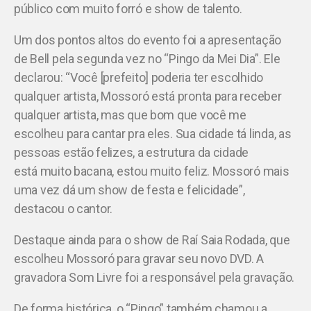
público com muito forró e show de talento.
Um dos pontos altos do evento foi a apresentação
de Bell pela segunda vez no “Pingo da Mei Dia”. Ele
declarou: “Você [prefeito] poderia ter escolhido
qualquer artista, Mossoró está pronta para receber
qualquer artista, mas que bom que você me
escolheu para cantar pra eles. Sua cidade tá linda, as
pessoas estão felizes, a estrutura da cidade
está muito bacana, estou muito feliz. Mossoró mais
uma vez dá um show de festa e felicidade”,
destacou o cantor.
Destaque ainda para o show de Raí Saia Rodada, que
escolheu Mossoró para gravar seu novo DVD. A
gravadora Som Livre foi a responsável pela gravação.
De forma histórica, o “Pingo” também chamou a