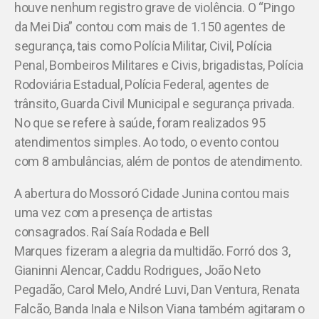
houve nenhum registro grave de violência. O “Pingo
da Mei Dia” contou com mais de 1.150 agentes de
segurança, tais como Polícia Militar, Civil, Polícia
Penal, Bombeiros Militares e Civis, brigadistas, Polícia
Rodoviária Estadual, Polícia Federal, agentes de
trânsito, Guarda Civil Municipal e segurança privada.
No que se refere à saúde, foram realizados 95
atendimentos simples. Ao todo, o evento contou
com 8 ambulâncias, além de pontos de atendimento.
A abertura do Mossoró Cidade Junina contou mais
uma vez com a presença de artistas
consagrados. Raí Saía Rodada e Bell
Marques fizeram a alegria da multidão. Forró dos 3,
Gianinni Alencar, Caddu Rodrigues, João Neto
Pegadão, Carol Melo, André Luvi, Dan Ventura, Renata
Falcão, Banda Inala e Nilson Viana também agitaram o