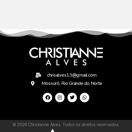
chrisalves13@gmail.com
Mossoró, Rio Grande do Norte
©
2026
Christianne Alves. Todos os direitos reservados.