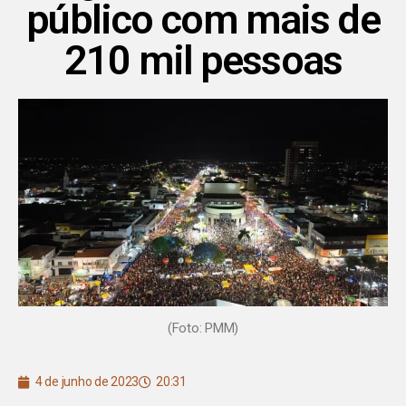
público com mais de
210 mil pessoas
(Foto: PMM)
4 de junho de 2023
20:31