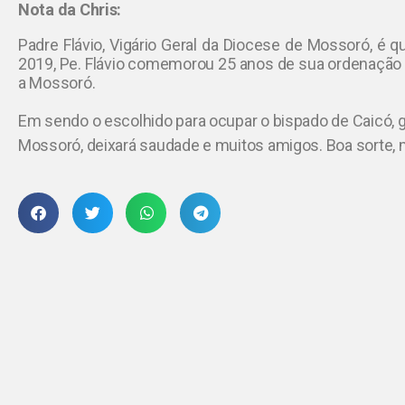
Nota da Chris:
Padre Flávio, Vigário Geral da Diocese de Mossoró, é q
2019, Pe. Flávio comemorou 25 anos de sua ordenação 
a Mossoró.
Em sendo o escolhido para ocupar o bispado de Caicó, g
Mossoró, deixará saudade e muitos amigos. Boa sorte, 