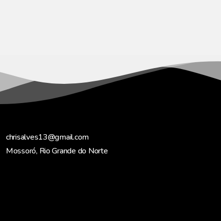
chrisalves13@gmail.com
Mossoró, Rio Grande do Norte