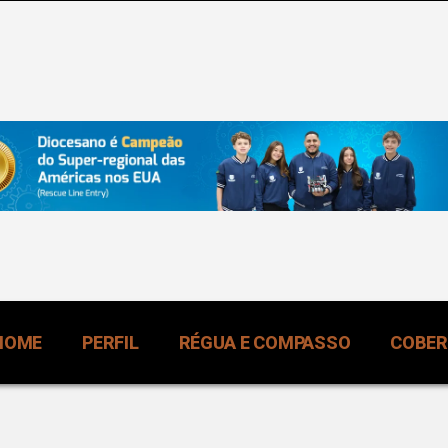
HOME
PERFIL
RÉGUA E COMPASSO
COBE