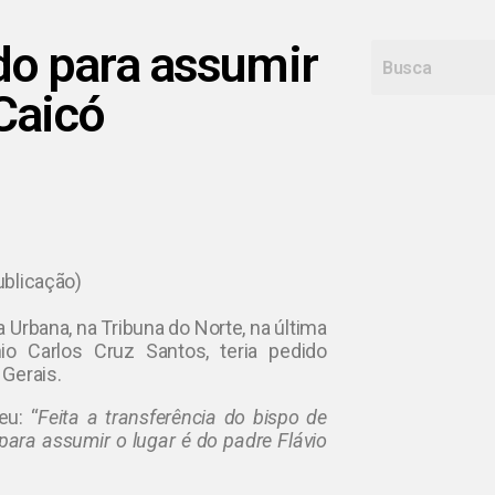
ado para assumir
Caicó
ublicação)
 Urbana, na Tribuna do Norte, na última
io Carlos Cruz Santos, teria pedido
 Gerais.
eu: “
Feita a transferência do bispo de
para assumir o lugar é do padre Flávio