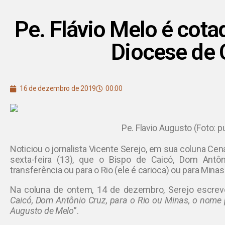
Pe. Flávio Melo é cot
Diocese de 
16 de dezembro de 2019
00:00
Pe. Flavio Augusto (Foto: p
Noticiou o jornalista Vicente Serejo, em sua coluna Cena
sexta-feira (13), que o Bispo de Caicó, Dom Antôn
transferência ou para o Rio (ele é carioca) ou para Minas
Na coluna de ontem, 14 de dezembro, Serejo escrev
Caicó, Dom Antônio Cruz, para o Rio ou Minas, o nome 
Augusto de Melo
”.