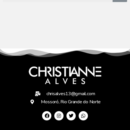
chrisalves13@gmail.com
Mossoró, Rio Grande do Norte