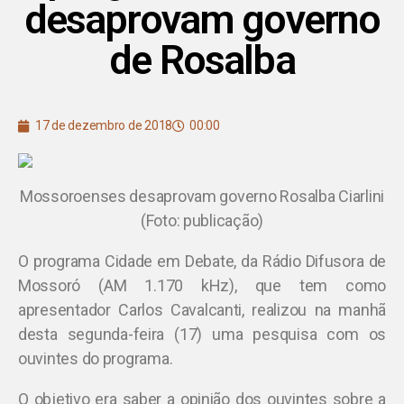
desaprovam governo
de Rosalba
17 de dezembro de 2018
00:00
Mossoroenses desaprovam governo Rosalba Ciarlini
(Foto: publicação)
O programa Cidade em Debate, da Rádio Difusora de
Mossoró (AM 1.170 kHz), que tem como
apresentador Carlos Cavalcanti, realizou na manhã
desta segunda-feira (17) uma pesquisa com os
ouvintes do programa.
O objetivo era saber a opinião dos ouvintes sobre a