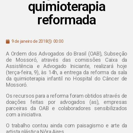
quimioterapia
reformada
9 de janeiro de 2018
00:00
A Ordem dos Advogados do Brasil (OAB), Subseção
de Mossoró, através das comissões Caixa da
Assistência e Advogado Iniciante, realizará hoje
(terça-feira, 9), às 14h, a entrega da reforma da sala
da quimioterapia infantil no Hospital do Câncer de
Mossoró.
Os recursos para a reforma foram obtidos através de
doações feitas por advogados (as), empresas
parceiras da OAB e colaboradores sensibilizados
com a iniciativa.
O trabalho contou ainda com paisagismo e arte da
artista plástica Nôra Aires.