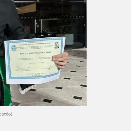
icação)