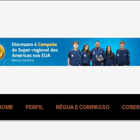
HOME
PERFIL
RÉGUA E COMPASSO
COBE