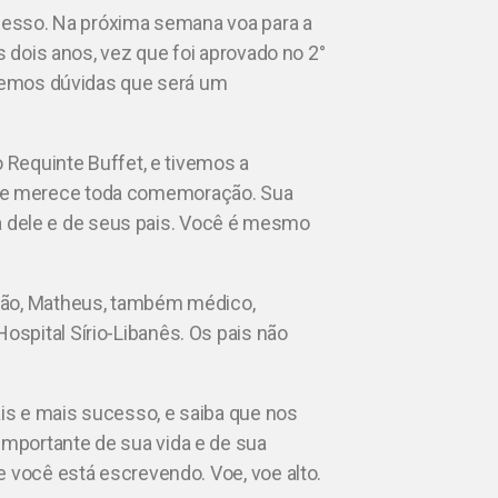
ucesso. Na próxima semana voa para a
s dois anos, vez que foi aprovado no 2°
 temos dúvidas que será um
o Requinte Buffet, e tivemos a
ue merece toda comemoração. Sua
ria dele e de seus pais. Você é mesmo
mão, Matheus, também médico,
spital Sírio-Libanês. Os pais não
is e mais sucesso, e saiba que nos
mportante de sua vida e de sua
e você está escrevendo. Voe, voe alto.