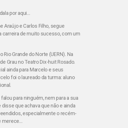
dala por aqui…
 Araújo e Carlos Filho, segue
ma carreira de muito sucesso, com um
o Rio Grande do Norte (UERN). Na
o de Grau no Teatro Dix-huit Rosado.
al ainda para Marcelo e seus
celo foi o laureado da turma: aluno
onal.
o falou para ninguém, nem para a sua
e disse que achava que não e ainda
reendidos, especialmente o recém-
cê merece…