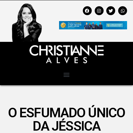
O ESFUMADO ÚNICO
DA JÉSSICA