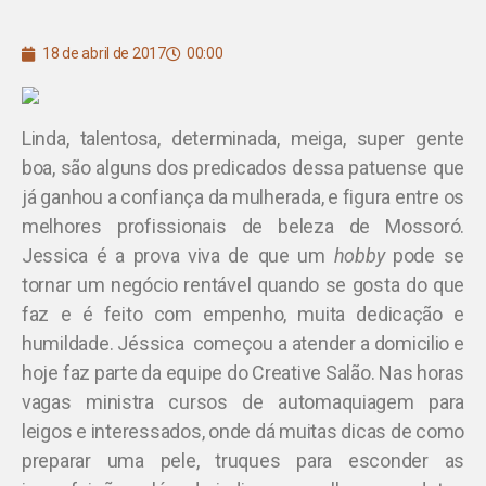
18 de abril de 2017
00:00
Linda, talentosa, determinada, meiga, super gente
boa, são alguns dos predicados dessa patuense que
já ganhou a confiança da mulherada, e figura entre os
melhores profissionais de beleza de Mossoró.
Jessica é a prova viva de que um
hobby
pode se
tornar um negócio rentável quando se gosta do que
faz e é feito com empenho, muita dedicação e
humildade. Jéssica começou a atender a domicilio e
hoje faz parte da equipe do Creative Salão. Nas horas
vagas ministra cursos de automaquiagem para
leigos e interessados, onde dá muitas dicas de como
preparar uma pele, truques para esconder as