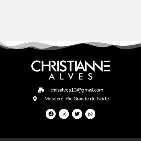
chrisalves13@gmail.com
Mossoró, Rio Grande do Norte