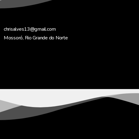
chrisalves13@gmail.com
Mossoró, Rio Grande do Norte