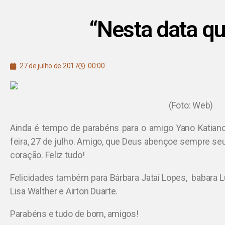
“Nesta data q
27 de julho de 2017
00:00
(Foto: Web)
Ainda é tempo de parabéns para o amigo Yano Katiano O
feira, 27 de julho. Amigo, que Deus abençoe sempre seu
coração. Feliz tudo!
Felicidades também para Bárbara Jataí Lopes, babara Lu
Lisa Walther e Airton Duarte.
Parabéns e tudo de bom, amigos!