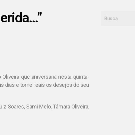
uerida…”
liveira que aniversaria nesta quinta-
s dias e torne reais os desejos do seu
iz Soares, Sami Melo, Tâmara Oliveira,