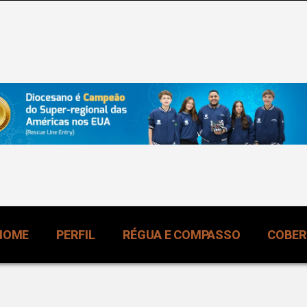
HOME
PERFIL
RÉGUA E COMPASSO
COBE