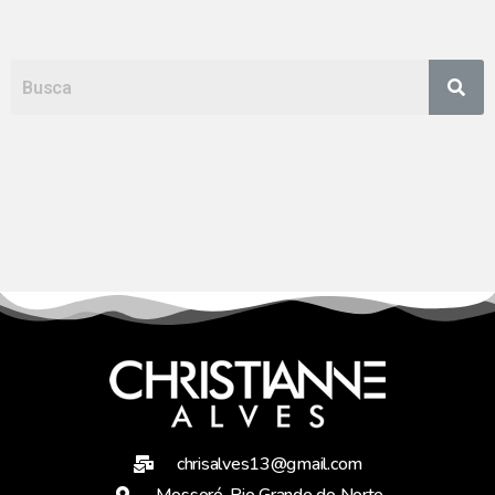
chrisalves13@gmail.com