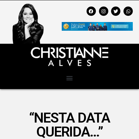
“NESTA DATA
QUERIDA…”