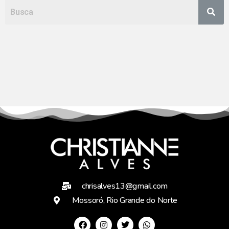
chrisalves13@gmail.com
Mossoró, Rio Grande do Norte