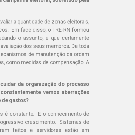
liar a quantidade de zonas eleitorais,
os. Em face disso, o TRE-RN formou
tudando o assunto, e que certamente
 avaliação dos seus membros. De toda
 mecanismos de manutenção da ordem
ções, como medidas de compensação. A
e cuidar da organização do processo
do constantemente vemos aberrações
e de gastos?
as é constante. E o conhecimento de
ogressivo crescimento. Sistemas de
ram feitos e servidores estão em