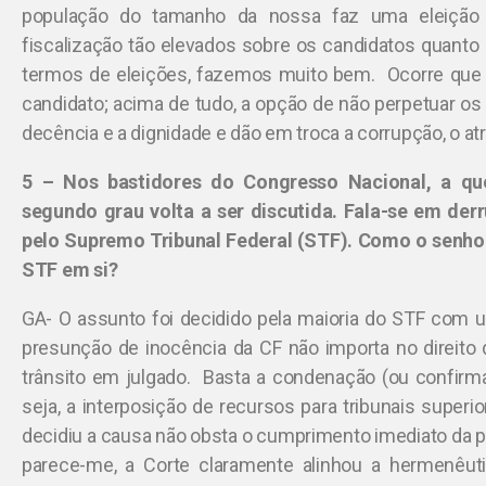
população do tamanho da nossa faz uma eleição 
fiscalização tão elevados sobre os candidatos quanto 
termos de eleições, fazemos muito bem. Ocorre que 
candidato; acima de tudo, a opção de não perpetuar os
decência e a dignidade e dão em troca a corrupção, o a
5 – Nos bastidores do Congresso Nacional, a qu
segundo grau volta a ser discutida. Fala-se em der
pelo Supremo Tribunal Federal (STF). Como o senhor
STF em si?
GA- O assunto foi decidido pela maioria do STF com u
presunção de inocência da CF não importa no direito
trânsito em julgado. Basta a condenação (ou confirma
seja, a interposição de recursos para tribunais super
decidiu a causa não obsta o cumprimento imediato da p
parece-me, a Corte claramente alinhou a hermenêuti