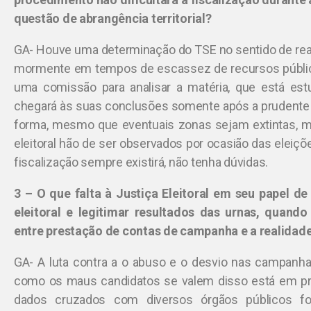
questão de abrangência territorial?
GA- Houve uma determinação do TSE no sentido de reava
mormente em tempos de escassez de recursos públic
uma comissão para analisar a matéria, que está es
chegará às suas conclusões somente após a prudente
forma, mesmo que eventuais zonas sejam extintas,
eleitoral hão de ser observados por ocasião das elei
fiscalização sempre existirá, não tenha dúvidas.
3 – O que falta à Justiça Eleitoral em seu papel d
eleitoral e legitimar resultados das urnas, quan
entre prestação de contas de campanha e a realidad
GA- A luta contra a o abuso e o desvio nas campanh
como os maus candidatos se valem disso está em pr
dados cruzados com diversos órgãos públicos fo