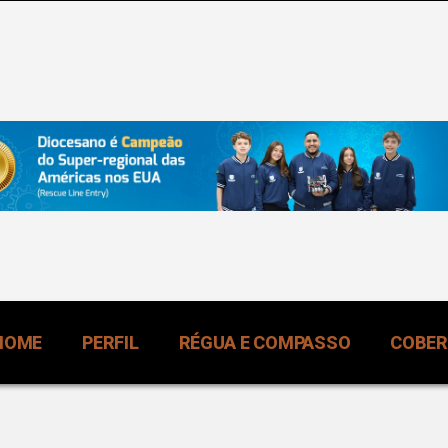
HOME
PERFIL
RÉGUA E COMPASSO
COBE