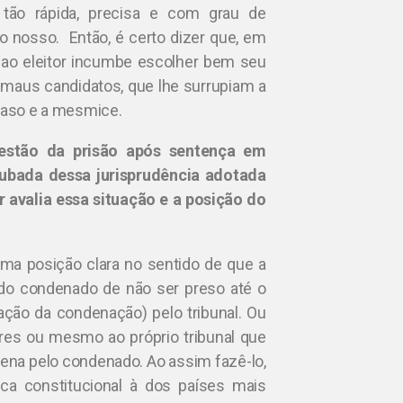
tão rápida, precisa e com grau de
o nosso. Então, é certo dizer que, em
ao eleitor incumbe escolher bem seu
 maus candidatos, que lhe surrupiam a
traso e a mesmice.
estão da prisão após sentença em
rubada dessa jurisprudência adotada
 avalia essa situação e a posição do
ma posição clara no sentido de que a
 do condenado de não ser preso até o
ção da condenação) pelo tribunal. Ou
iores ou mesmo ao próprio tribunal que
ena pelo condenado. Ao assim fazê-lo,
ca constitucional à dos países mais