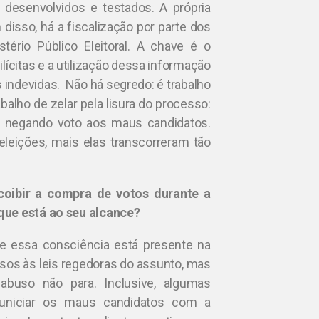
esenvolvidos e testados. A própria
 disso, há a fiscalização por parte dos
ério Público Eleitoral. A chave é o
ícitas e a utilização dessa informação
as indevidas. Não há segredo: é trabalho
abalho de zelar pela lisura do processo:
 e negando voto aos maus candidatos.
eleições, mais elas transcorreram tão
coibir a compra de votos durante a
que está ao seu alcance?
 essa consciência está presente na
sos às leis regedoras do assunto, mas
abuso não para. Inclusive, algumas
uniciar os maus candidatos com a