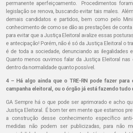
permanente aperfeiçoamento. Procedimentos foram d
legislação se renova, buscando evitar tais males. Além
demais candidatos e partidos, bem como pelo Minist
conhecimento de como se dão as prestações de conta il
para evitar que a Justiça Eleitoral avalize essas postur
e antecipação! Porém, não é só da Justiça Eleitoral o tr
é de toda a sociedade, denunciando as ilegalidades
Quanto menos ouvimos falar da Justiça Eleitoral nas 
dentro da normalidade quanto possível.
4 – Há algo ainda que o TRE-RN pode fazer para 
campanha eleitoral, ou o órgão já está fazendo tudo 
GA Sempre há o que pode ser aprimorado e acho que
Justiça Eleitoral. É bom ter em mente que estamos pre
a construção desse conhecimento específico anti-
medidas não podem ser publicizadas, para não m