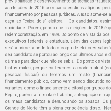
previsibilidade e desenvolvimento de técnicas fraudató
as eleições de 2016 com características atípicas: per
financiamento por pessoas jurídicas. A isso some-se a 
caça ao “caixa dois” eleitoral. Os candidatos, ass
sociedade. Porém, penso que as eleições de 2018 é q
redemocratização, em 1989. Do ponto de vista da boa 
executivos federais e estaduais, além das casas legi
será a primeira onde todo o corpo de eleitores saber
seu candidato se portou ao longo dos últimos anos e d
dá mais para dizer que não se sabia. Do ponto de vist
tantos males, porque ou teremos o modelo atual (c
pessoas físicas) ou teremos um misto (financia
financiamento público, como vem sendo discutido no
variantes, como o financiamento eleitoral por grupos do
Repito, porém: a fórmula é trabalho, antecipação e a a
os maus candidatos e denunciando os abusos! Os ju
Grande do Norte têm a plena consciência disso. 