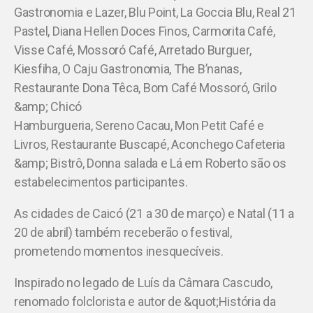
Gastronomia e Lazer, Blu Point, La Goccia Blu, Real 21
Pastel, Diana Hellen Doces Finos, Carmorita Café,
Visse Café, Mossoró Café, Arretado Burguer,
Kiesfiha, O Caju Gastronomia, The B’nanas,
Restaurante Dona Têca, Bom Café Mossoró, Grilo
&amp; Chicó
Hamburgueria, Sereno Cacau, Mon Petit Café e
Livros, Restaurante Buscapé, Aconchego Cafeteria
&amp; Bistrô, Donna salada e Lá em Roberto são os
estabelecimentos participantes.
As cidades de Caicó (21 a 30 de março) e Natal (11 a
20 de abril) também receberão o festival,
prometendo momentos inesquecíveis.
Inspirado no legado de Luís da Câmara Cascudo,
renomado folclorista e autor de &quot;História da