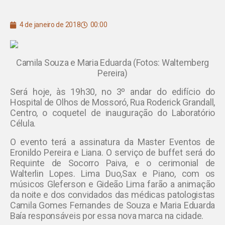
4 de janeiro de 2018
00:00
Camila Souza e Maria Eduarda (Fotos: Waltemberg
Pereira)
Será hoje, às 19h30, no 3º andar do edifício do
Hospital de Olhos de Mossoró, Rua Roderick Grandall,
Centro, o coquetel de inauguração do Laboratório
Célula.
O evento terá a assinatura da Master Eventos de
Eronildo Pereira e Liana. O serviço de buffet será do
Requinte de Socorro Paiva, e o cerimonial de
Walterlin Lopes. Lima Duo,Sax e Piano, com os
músicos Gleferson e Gideão Lima farão a animação
da noite e dos convidados das médicas patologistas
Camila Gomes Fernandes de Souza e Maria Eduarda
Baía responsáveis por essa nova marca na cidade.