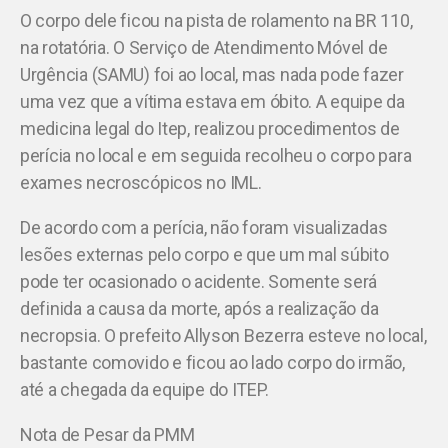
O corpo dele ficou na pista de rolamento na BR 110,
na rotatória. O Serviço de Atendimento Móvel de
Urgência (SAMU) foi ao local, mas nada pode fazer
uma vez que a vítima estava em óbito. A equipe da
medicina legal do Itep, realizou procedimentos de
perícia no local e em seguida recolheu o corpo para
exames necroscópicos no IML.
De acordo com a perícia, não foram visualizadas
lesões externas pelo corpo e que um mal súbito
pode ter ocasionado o acidente. Somente será
definida a causa da morte, após a realização da
necropsia. O prefeito
Allyson
Bezerra esteve no local,
bastante comovido e ficou ao lado corpo do irmão,
até a chegada da equipe do ITEP.
Nota de Pesar da PMM