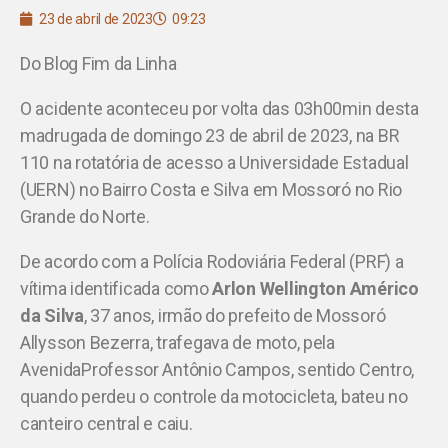
23 de abril de 2023
09:23
Do Blog Fim da Linha
O acidente aconteceu por volta das 03h00min desta
madrugada de domingo 23 de abril de 2023, na BR
110 na rotatória de acesso a Universidade Estadual
(UERN) no Bairro
Costa
e Silva em Mossoró no Rio
Grande do Norte.
De acordo com a Polícia Rodoviária Federal (PRF) a
vítima identificada como
Arlon Wellington Américo
da Silva
, 37 anos, irmão do prefeito de Mossoró
Allysson Bezerra, trafegava de moto, pela
Avenida
Professor Antônio Campos, sentido Centro,
quando perdeu o
controle
da motocicleta, bateu no
canteiro central e caiu.