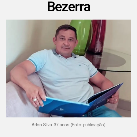
Bezerra
Arlon Silva, 37 anos (Foto: publicação)