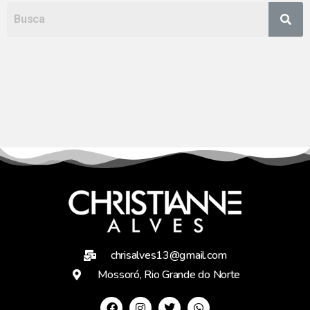
chrisalves13@gmail.com
Mossoró, Rio Grande do Norte