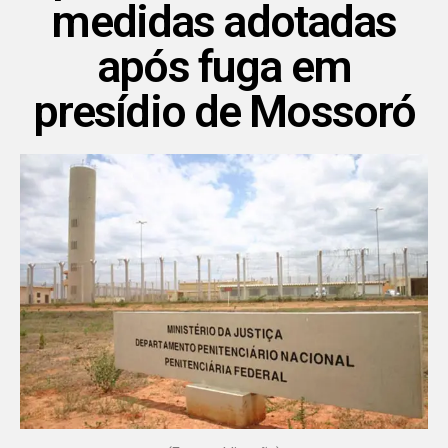
medidas adotadas
após fuga em
presídio de Mossoró