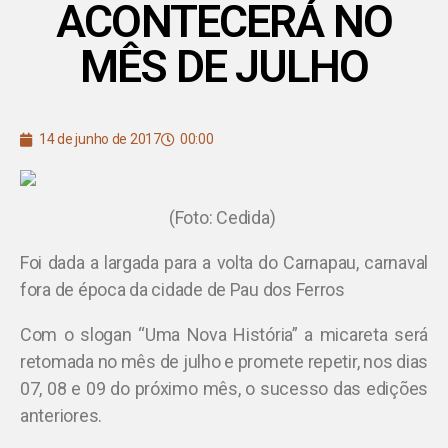
ACONTECERÁ NO
MÊS DE JULHO
14 de junho de 2017
00:00
(Foto: Cedida)
Foi dada a largada para a volta do Carnapau, carnaval
fora de época da cidade de Pau dos Ferros
Com o slogan “Uma Nova História” a micareta será
retomada no mês de julho e promete repetir, nos dias
07, 08 e 09 do próximo mês, o sucesso das edições
anteriores.