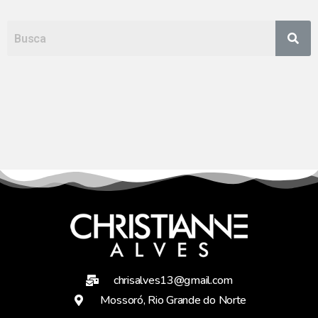
chrisalves13@gmail.com
Mossoró, Rio Grande do Norte