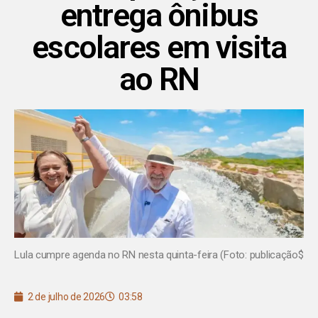
entrega ônibus
escolares em visita
ao RN
Lula cumpre agenda no RN nesta quinta-feira (Foto: publicação$
2 de julho de 2026
03:58