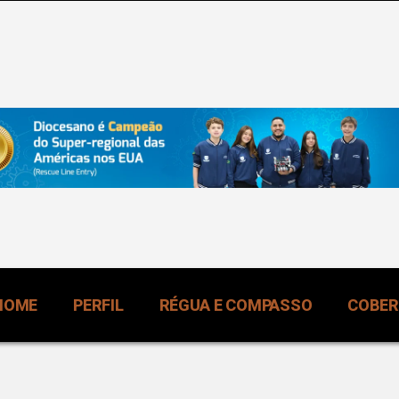
HOME
PERFIL
RÉGUA E COMPASSO
COBE