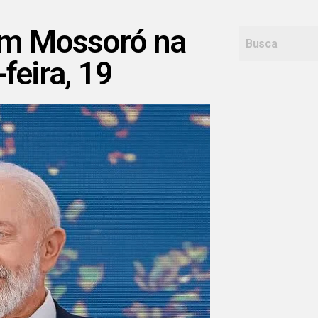
em Mossoró na
feira, 19