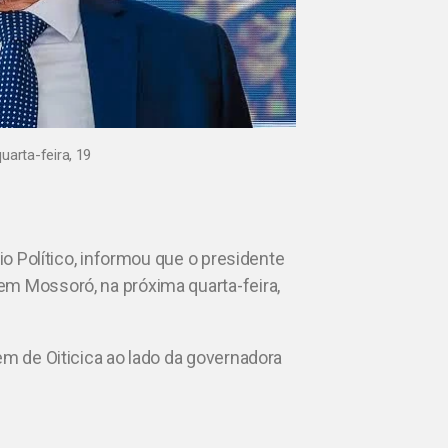
arta-feira, 19
io Político, informou que o presidente
em Mossoró, na próxima quarta-feira,
em de Oiticica ao lado da governadora