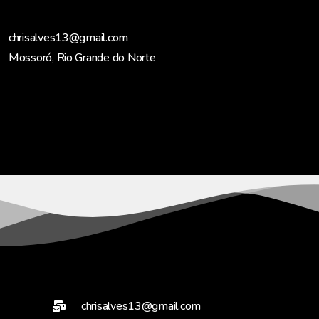
chrisalves13@gmail.com
Mossoró, Rio Grande do Norte
chrisalves13@gmail.com