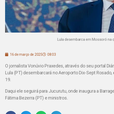
Lula desembarca em Mossoró na qu
16 de março de 2025
08:03
O jornalista Vonúvio Praxedes, através do seu portal Diár
Lula (PT) desembarcará no Aeroporto Dix-Sept Rosado, 
19.
Daqui ele seguirá para Jucurutu, onde inaugura a Barrag
Fátima Bezerra (PT) e ministros.