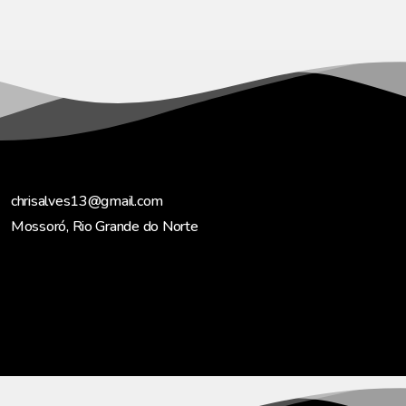
chrisalves13@gmail.com
Mossoró, Rio Grande do Norte