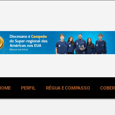
HOME
PERFIL
RÉGUA E COMPASSO
COBE