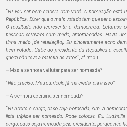
“
Eu vou ser bem sincera com você. A nomeação está 
República. Dizer que o mais votado tem que ser o escolh
O resultado não representa a democracia. Lutamos 
pessoas estavam com medo, amordaçadas. Havia um si
tinha medo [de retaliação]. Eu sinceramente acho d
bem votado. Cabe ao presidente da República a escol
quem não teve a maioria de votos
“, afirmou.
– Mas a senhora vai lutar para ser nomeada?
“
Não preciso. Meu currículo já me credencia a isso
“.
– A senhora aceitaria ser nomeada?
“
Eu aceito o cargo, caso seja nomeada, sim. A democr
lista tríplice ser nomeado. Pode colocar. Eu, Ludimilla
cargo, caso seja nomeada pelo presidente, porque não há