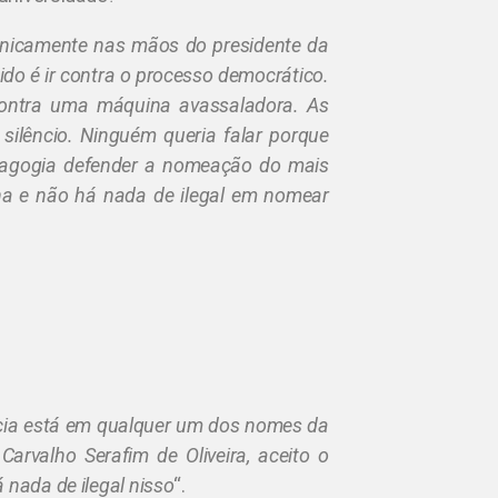
unicamente nas mãos do presidente da
ido é ir contra o processo democrático.
contra uma máquina avassaladora. As
lêncio. Ninguém queria falar porque
emagogia defender a nomeação do mais
ha e não há nada de ilegal em nomear
acia está em qualquer um dos nomes da
 Carvalho Serafim de Oliveira, aceito o
 nada de ilegal nisso
“.