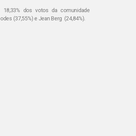
utou 18,33% dos votos da comunidade
 Codes (37,55%) e Jean Berg (24,84%).