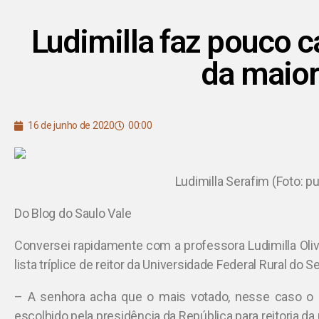
Ludimilla faz pouco 
da maior
16 de junho de 2020
00:00
Ludimilla Serafim (Foto: p
Do Blog do Saulo Vale
Conversei rapidamente com a professora Ludimilla Olive
lista tríplice de reitor da Universidade Federal Rural do S
– A senhora acha que o mais votado, nesse caso o 
escolhido pela presidência da República para reitoria da