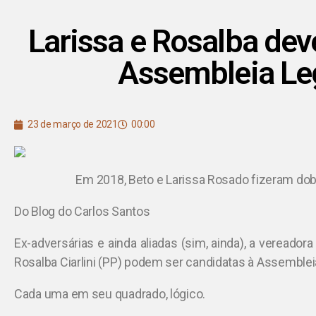
Larissa e Rosalba de
Assembleia Leg
23 de março de 2021
00:00
Em 2018, Beto e Larissa Rosado fizeram dobr
Do Blog do Carlos Santos
Ex-adversárias e ainda aliadas (sim, ainda), a vereador
Rosalba Ciarlini (PP) podem ser candidatas à Assemblei
Cada uma em seu quadrado, lógico.