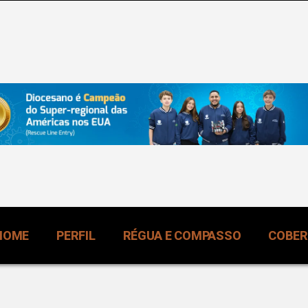
HOME
PERFIL
RÉGUA E COMPASSO
COBE