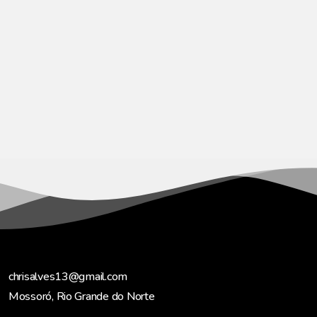
chrisalves13@gmail.com
Mossoró, Rio Grande do Norte