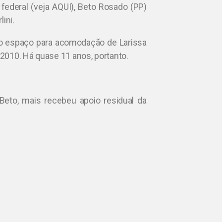
ederal (veja AQUI), Beto Rosado (PP)
ini.
o espaço para acomodação de Larissa
2010. Há quase 11 anos, portanto.
Beto, mais recebeu apoio residual da