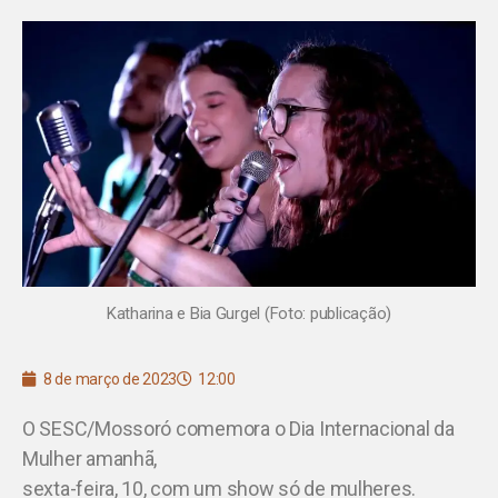
Katharina e Bia Gurgel (Foto: publicação)
8 de março de 2023
12:00
O SESC/Mossoró comemora o Dia Internacional da
Mulher amanhã,
sexta-feira, 10, com um show só de mulheres.