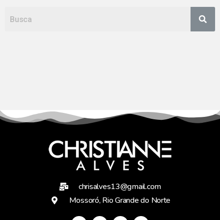
chrisalves13@gmail.com
Mossoró, Rio Grande do Norte