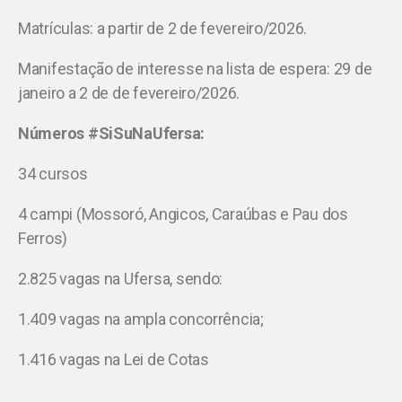
Matrículas: a partir de 2 de fevereiro/2026.
Manifestação de interesse na lista de espera: 29 de
janeiro a 2 de de fevereiro/2026.
Números #SiSuNaUfersa:
34 cursos
4 campi (Mossoró, Angicos, Caraúbas e Pau dos
Ferros)
2.825 vagas na Ufersa, sendo:
1.409 vagas na ampla concorrência;
1.416 vagas na Lei de Cotas