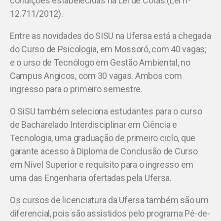
condições estabelecidas na Lei de Cotas (Lei nº
12.711/2012).
Entre as novidades do SISU na Ufersa está a chegada
do Curso de Psicologia, em Mossoró, com 40 vagas;
e o urso de Tecnólogo em Gestão Ambiental, no
Campus Angicos, com 30 vagas. Ambos com
ingresso para o primeiro semestre.
O SiSU também seleciona estudantes para o curso
de Bacharelado Interdisciplinar em Ciência e
Tecnologia, uma graduação de primeiro ciclo, que
garante acesso à Diploma de Conclusão de Curso
em Nível Superior e requisito para o ingresso em
uma das Engenharia ofertadas pela Ufersa.
Os cursos de licenciatura da Ufersa também são um
diferencial, pois são assistidos pelo programa Pé-de-